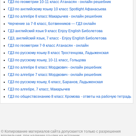
ГДЗ по геометрии 10-11 класс Атанасян - онлайн решебник
ГДЗ по английскому языку 10 класс Spotlight Афанасьева
ГДЗ по алгебре 8 класс Макарычев - онлайн решебник
Черчение за 7-8 класс, Ботвинников — ГДЗ онлайн
ГДЗ английский язык 9 класс Enjoy English Биболетова
ГДЗ, английский язык, 7 класс - Enjoy English Биболетова
ГДЗ по геометрии 7-9 класс Атанасян - онлайн
ГДЗ по русскому языку 8 класс Тростенцова, Ладыженская
ГДЗ по русскому языку, 10-11 класс, Гольцова
ГДЗ по алгебре 8 класс Мордкович - онлайн решебник
ГДЗ по алгебре 7 класс Мордкович - онлайн решебник
ГДЗ по русскому языку, 6 класс, Баранов, Ладыженская
ГДЗ по алгебре, 7 класс, Макарычев
ГДЗ по обществознанию 8 класс Хромова - ответы на рабочую тетрадь
© Копирование материалов сайта допускается только с разрешения
владельцев, при наличии ссылки на источник.