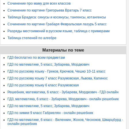
Сочинение про маму для всех классов
Сочинение по картине Григорьева Вратарь 7 класс
Таблица Брадиса: синусы и косинусы, тангенсы, котангенсы
Сочинение по картине Грабаря Февральская лазурь 5 класс
Разряды местоимений в русском языке, таблица с примерами
Таблица степеней по алгебре
Материалы по теме
ГДЗ бесплатно по всем предметам
ГДЗ по математике, 5 класс, Зубарева, Мордкович
ГДЗ по русскому языку - Греков, Крючков, Чешко 10-11 класс
ГДЗ по русскому языку 7 класс Разумовская, Львова, Капинос
ГДЗ по русскому языку 6 класс Разумовская
Решебник, математика, 6 класс - Зубарева, Мордкович - ГДЗ онлайн
ГДЗ, математика, 6 класс - Зубарева, Мордкович - онлайн решебник
ГДЗ по математике, 5 класс, Зубарева, Мордкович
ГДЗ по химии 9 класс Габриелян - онлайн решебник
ГДЗ по математике, 6 класс - Виленкин, Жохов, Чесноков, Шварцбурд -
онлайн решебник