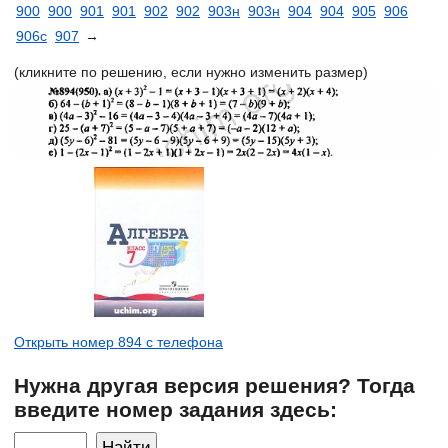
900
900
901
901
902
902
903н
903н
904
904
905
906
906с
907
→
(кликните по решению, если нужно изменить размер)
Открыть номер 894 с телефона
Нужна другая версия решения? Тогда
введите номер задания здесь: