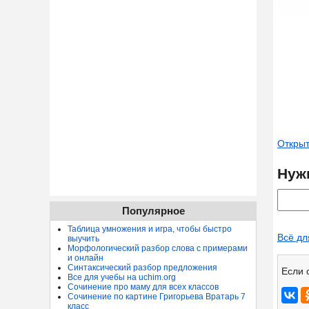
Открыт
Нуж
Популярное
Таблица умножения и игра, чтобы быстро
Всё дл
выучить
Морфологический разбор слова с примерами
и онлайн
Синтаксический разбор предложения
Если 
Все для учебы на uchim.org
Сочинение про маму для всех классов
Сочинение по картине Григорьева Вратарь 7
класс