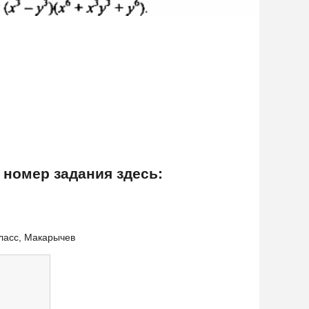
 номер задания здесь:
класс, Макарычев