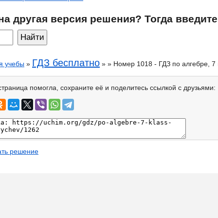
на другая версия решения? Тогда введите
ГДЗ бесплатно
я учебы
»
» » Номер 1018 - ГДЗ по алгебре, 7
страница помогла, сохраните её и поделитесь ссылкой с друзьями:
ать решение