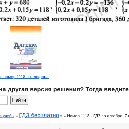
ь номер 1118 с телефона
на другая версия решения? Тогда введите
ГДЗ бесплатно
я учебы
»
» » Номер 1118 - ГДЗ по алгебре, 7