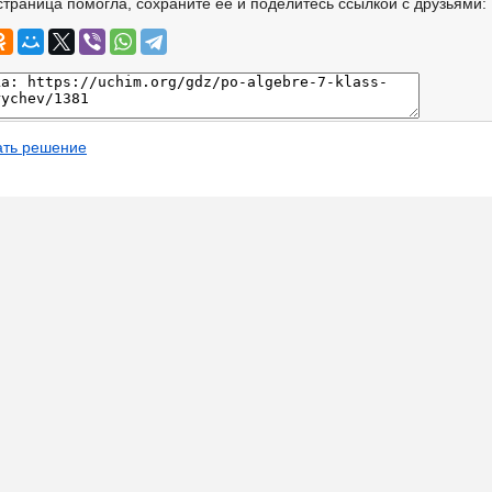
страница помогла, сохраните её и поделитесь ссылкой с друзьями:
ать решение