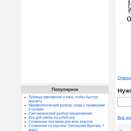
Открыт
Популярное
Нуж
Таблица умножения и игра, чтобы быстро
выучить
Морфологический разбор слова с примерами
и онлайн
Синтаксический разбор предложения
Всё дл
Все для учебы на uchim.org
Сочинение про маму для всех классов
Сочинение по картине Григорьева Вратарь 7
класс