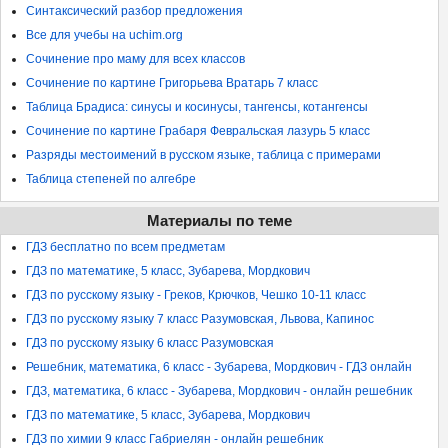
Синтаксический разбор предложения
Все для учебы на uchim.org
Сочинение про маму для всех классов
Сочинение по картине Григорьева Вратарь 7 класс
Таблица Брадиса: синусы и косинусы, тангенсы, котангенсы
Сочинение по картине Грабаря Февральская лазурь 5 класс
Разряды местоимений в русском языке, таблица с примерами
Таблица степеней по алгебре
Материалы по теме
ГДЗ бесплатно по всем предметам
ГДЗ по математике, 5 класс, Зубарева, Мордкович
ГДЗ по русскому языку - Греков, Крючков, Чешко 10-11 класс
ГДЗ по русскому языку 7 класс Разумовская, Львова, Капинос
ГДЗ по русскому языку 6 класс Разумовская
Решебник, математика, 6 класс - Зубарева, Мордкович - ГДЗ онлайн
ГДЗ, математика, 6 класс - Зубарева, Мордкович - онлайн решебник
ГДЗ по математике, 5 класс, Зубарева, Мордкович
ГДЗ по химии 9 класс Габриелян - онлайн решебник