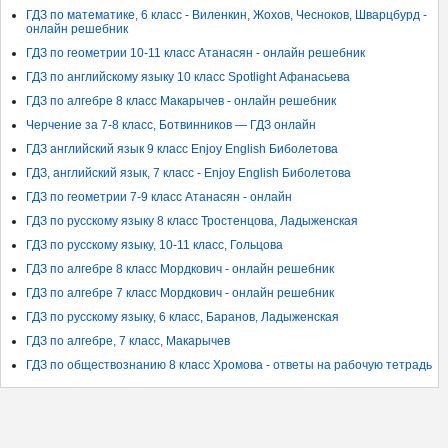
ГДЗ по математике, 6 класс - Виленкин, Жохов, Чесноков, Шварцбурд -
онлайн решебник
ГДЗ по геометрии 10-11 класс Атанасян - онлайн решебник
ГДЗ по английскому языку 10 класс Spotlight Афанасьева
ГДЗ по алгебре 8 класс Макарычев - онлайн решебник
Черчение за 7-8 класс, Ботвинников — ГДЗ онлайн
ГДЗ английский язык 9 класс Enjoy English Биболетова
ГДЗ, английский язык, 7 класс - Enjoy English Биболетова
ГДЗ по геометрии 7-9 класс Атанасян - онлайн
ГДЗ по русскому языку 8 класс Тростенцова, Ладыженская
ГДЗ по русскому языку, 10-11 класс, Гольцова
ГДЗ по алгебре 8 класс Мордкович - онлайн решебник
ГДЗ по алгебре 7 класс Мордкович - онлайн решебник
ГДЗ по русскому языку, 6 класс, Баранов, Ладыженская
ГДЗ по алгебре, 7 класс, Макарычев
ГДЗ по обществознанию 8 класс Хромова - ответы на рабочую тетрадь