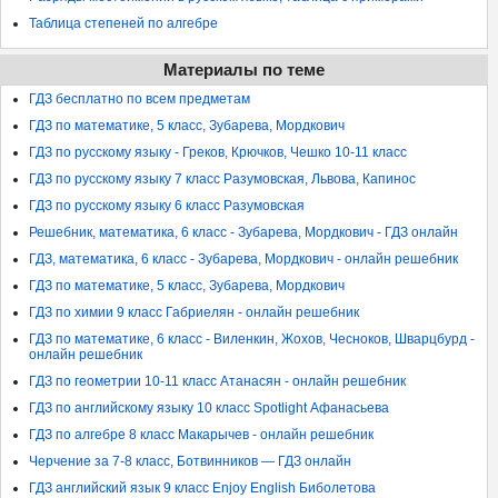
Таблица степеней по алгебре
Материалы по теме
ГДЗ бесплатно по всем предметам
ГДЗ по математике, 5 класс, Зубарева, Мордкович
ГДЗ по русскому языку - Греков, Крючков, Чешко 10-11 класс
ГДЗ по русскому языку 7 класс Разумовская, Львова, Капинос
ГДЗ по русскому языку 6 класс Разумовская
Решебник, математика, 6 класс - Зубарева, Мордкович - ГДЗ онлайн
ГДЗ, математика, 6 класс - Зубарева, Мордкович - онлайн решебник
ГДЗ по математике, 5 класс, Зубарева, Мордкович
ГДЗ по химии 9 класс Габриелян - онлайн решебник
ГДЗ по математике, 6 класс - Виленкин, Жохов, Чесноков, Шварцбурд -
онлайн решебник
ГДЗ по геометрии 10-11 класс Атанасян - онлайн решебник
ГДЗ по английскому языку 10 класс Spotlight Афанасьева
ГДЗ по алгебре 8 класс Макарычев - онлайн решебник
Черчение за 7-8 класс, Ботвинников — ГДЗ онлайн
ГДЗ английский язык 9 класс Enjoy English Биболетова