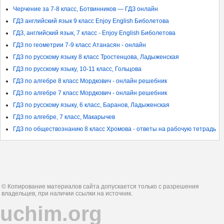
Черчение за 7-8 класс, Ботвинников — ГДЗ онлайн
ГДЗ английский язык 9 класс Enjoy English Биболетова
ГДЗ, английский язык, 7 класс - Enjoy English Биболетова
ГДЗ по геометрии 7-9 класс Атанасян - онлайн
ГДЗ по русскому языку 8 класс Тростенцова, Ладыженская
ГДЗ по русскому языку, 10-11 класс, Гольцова
ГДЗ по алгебре 8 класс Мордкович - онлайн решебник
ГДЗ по алгебре 7 класс Мордкович - онлайн решебник
ГДЗ по русскому языку, 6 класс, Баранов, Ладыженская
ГДЗ по алгебре, 7 класс, Макарычев
ГДЗ по обществознанию 8 класс Хромова - ответы на рабочую тетрадь
© Копирование материалов сайта допускается только с разрешения
владельцев, при наличии ссылки на источник.
uchim.org