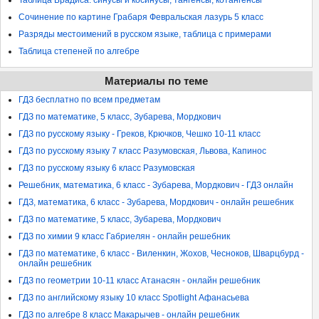
Сочинение по картине Грабаря Февральская лазурь 5 класс
Разряды местоимений в русском языке, таблица с примерами
Таблица степеней по алгебре
Материалы по теме
ГДЗ бесплатно по всем предметам
ГДЗ по математике, 5 класс, Зубарева, Мордкович
ГДЗ по русскому языку - Греков, Крючков, Чешко 10-11 класс
ГДЗ по русскому языку 7 класс Разумовская, Львова, Капинос
ГДЗ по русскому языку 6 класс Разумовская
Решебник, математика, 6 класс - Зубарева, Мордкович - ГДЗ онлайн
ГДЗ, математика, 6 класс - Зубарева, Мордкович - онлайн решебник
ГДЗ по математике, 5 класс, Зубарева, Мордкович
ГДЗ по химии 9 класс Габриелян - онлайн решебник
ГДЗ по математике, 6 класс - Виленкин, Жохов, Чесноков, Шварцбурд -
онлайн решебник
ГДЗ по геометрии 10-11 класс Атанасян - онлайн решебник
ГДЗ по английскому языку 10 класс Spotlight Афанасьева
ГДЗ по алгебре 8 класс Макарычев - онлайн решебник