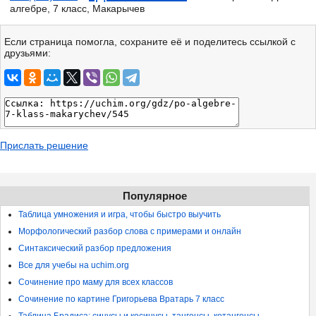
алгебре, 7 класс, Макарычев
Если страница помогла, сохраните её и поделитесь ссылкой с
друзьями:
Прислать решение
Популярное
Таблица умножения и игра, чтобы быстро выучить
Морфологический разбор слова с примерами и онлайн
Синтаксический разбор предложения
Все для учебы на uchim.org
Сочинение про маму для всех классов
Сочинение по картине Григорьева Вратарь 7 класс
Таблица Брадиса: синусы и косинусы, тангенсы, котангенсы