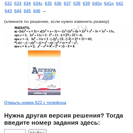
632
633
634
634с
635
636
637
638
639
640н
641н
642
643
644
645
646
→
(кликните по решению, если нужно изменить размер)
Открыть номер 622 с телефона
Нужна другая версия решения? Тогда
введите номер задания здесь: