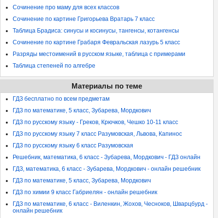
Сочинение про маму для всех классов
Сочинение по картине Григорьева Вратарь 7 класс
Таблица Брадиса: синусы и косинусы, тангенсы, котангенсы
Сочинение по картине Грабаря Февральская лазурь 5 класс
Разряды местоимений в русском языке, таблица с примерами
Таблица степеней по алгебре
Материалы по теме
ГДЗ бесплатно по всем предметам
ГДЗ по математике, 5 класс, Зубарева, Мордкович
ГДЗ по русскому языку - Греков, Крючков, Чешко 10-11 класс
ГДЗ по русскому языку 7 класс Разумовская, Львова, Капинос
ГДЗ по русскому языку 6 класс Разумовская
Решебник, математика, 6 класс - Зубарева, Мордкович - ГДЗ онлайн
ГДЗ, математика, 6 класс - Зубарева, Мордкович - онлайн решебник
ГДЗ по математике, 5 класс, Зубарева, Мордкович
ГДЗ по химии 9 класс Габриелян - онлайн решебник
ГДЗ по математике, 6 класс - Виленкин, Жохов, Чесноков, Шварцбурд -
онлайн решебник