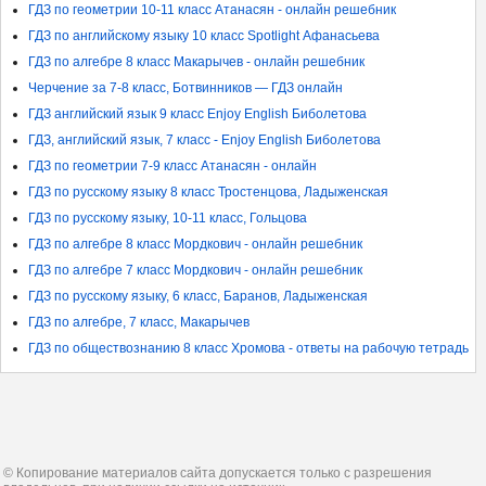
ГДЗ по геометрии 10-11 класс Атанасян - онлайн решебник
ГДЗ по английскому языку 10 класс Spotlight Афанасьева
ГДЗ по алгебре 8 класс Макарычев - онлайн решебник
Черчение за 7-8 класс, Ботвинников — ГДЗ онлайн
ГДЗ английский язык 9 класс Enjoy English Биболетова
ГДЗ, английский язык, 7 класс - Enjoy English Биболетова
ГДЗ по геометрии 7-9 класс Атанасян - онлайн
ГДЗ по русскому языку 8 класс Тростенцова, Ладыженская
ГДЗ по русскому языку, 10-11 класс, Гольцова
ГДЗ по алгебре 8 класс Мордкович - онлайн решебник
ГДЗ по алгебре 7 класс Мордкович - онлайн решебник
ГДЗ по русскому языку, 6 класс, Баранов, Ладыженская
ГДЗ по алгебре, 7 класс, Макарычев
ГДЗ по обществознанию 8 класс Хромова - ответы на рабочую тетрадь
© Копирование материалов сайта допускается только с разрешения