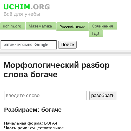
uchim.org
Математика
Сочинения
Русский язык
ГДЗ
Морфологический разбор
слова богаче
Разбираем: богаче
Начальная форма:
БОГАЧ
Часть речи:
существительное