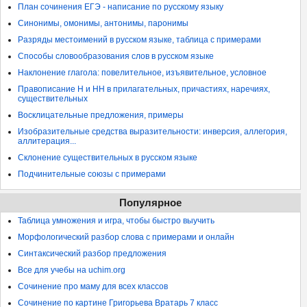
План сочинения ЕГЭ - написание по русскому языку
Синонимы, омонимы, антонимы, паронимы
Разряды местоимений в русском языке, таблица с примерами
Способы словообразования слов в русском языке
Наклонение глагола: повелительное, изъявительное, условное
Правописание Н и НН в прилагательных, причастиях, наречиях,
существительных
Восклицательные предложения, примеры
Изобразительные средства выразительности: инверсия, аллегория,
аллитерация...
Склонение существительных в русском языке
Подчинительные союзы с примерами
Популярное
Таблица умножения и игра, чтобы быстро выучить
Морфологический разбор слова с примерами и онлайн
Синтаксический разбор предложения
Все для учебы на uchim.org
Сочинение про маму для всех классов
Сочинение по картине Григорьева Вратарь 7 класс