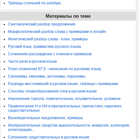
Таблица степеней по алгебре
Материалы по теме
Синтаксический разбор предложения
Морфологический разбор слова с примерами и онлайн
Фонетический разбор слова - план, примеры
Русский язык, грамматика русского языка
Сочинение-рассуждение с планом и примером
Части речи в русском языке
План сочинения ЕГЭ - написание по русскому языку
Синонимы, омонимы, антонимы, паронимы
Разряды местоимений в русском языке, таблица с примерами
Способы словообразования слов в русском языке
Наклонение глагола: повелительное, изъявительное, условное
Правописание Н и НН в прилагательных, причастиях, наречиях,
существительных
Восклицательные предложения, примеры
Изобразительные средства выразительности: инверсия, аллегория,
аллитерация...
Склонение существительных в русском языке