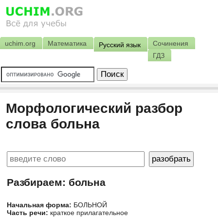
uchim.org
Математика
Сочинения
Русский язык
ГДЗ
Морфологический разбор
слова больна
Разбираем: больна
Начальная форма:
БОЛЬНОЙ
Часть речи:
краткое прилагательное