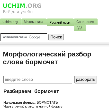
uchim.org
Математика
Сочинения
Русский язык
ГДЗ
Морфологический разбор
слова бормочет
Разбираем: бормочет
Начальная форма:
БОРМОТАТЬ
Часть речи:
глагол в личной форме