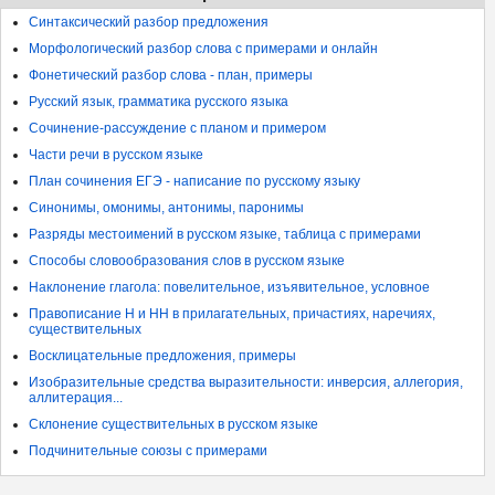
Синтаксический разбор предложения
Морфологический разбор слова с примерами и онлайн
Фонетический разбор слова - план, примеры
Русский язык, грамматика русского языка
Сочинение-рассуждение с планом и примером
Части речи в русском языке
План сочинения ЕГЭ - написание по русскому языку
Синонимы, омонимы, антонимы, паронимы
Разряды местоимений в русском языке, таблица с примерами
Способы словообразования слов в русском языке
Наклонение глагола: повелительное, изъявительное, условное
Правописание Н и НН в прилагательных, причастиях, наречиях,
существительных
Восклицательные предложения, примеры
Изобразительные средства выразительности: инверсия, аллегория,
аллитерация...
Склонение существительных в русском языке
Подчинительные союзы с примерами