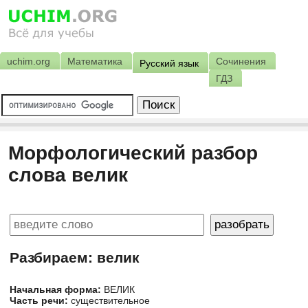
uchim.org
Математика
Сочинения
Русский язык
ГДЗ
Морфологический разбор
слова велик
Разбираем: велик
Начальная форма:
ВЕЛИК
Часть речи:
существительное