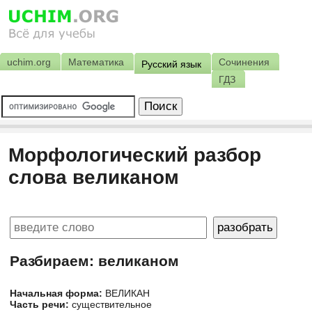
uchim.org
Математика
Сочинения
Русский язык
ГДЗ
Морфологический разбор
слова великаном
Разбираем: великаном
Начальная форма:
ВЕЛИКАН
Часть речи:
существительное