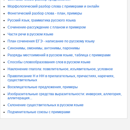
Морфологический разбор слова с примерами и онлайн
Фонетический разбор слова - план, примеры
Русский язык, грамматика русского языка
Сочинение-рассуждение с планом и примером
Части речи в русском языке
План сочинения ЕГЭ - написание по русскому языку
Синонимы, омонимы, антонимы, паронимы
Разряды местоимений в русском языке, таблица с примерами
Способы словообразования слов в русском языке
Наклонение глагола: повелительное, изъявительное, условное
Правописание Н и НН в прилагательных, причастиях, наречиях,
существительных
Восклицательные предложения, примеры
Изобразительные средства выразительности: инверсия, аллегория,
аллитерация...
Склонение существительных в русском языке
Подчинительные союзы с примерами