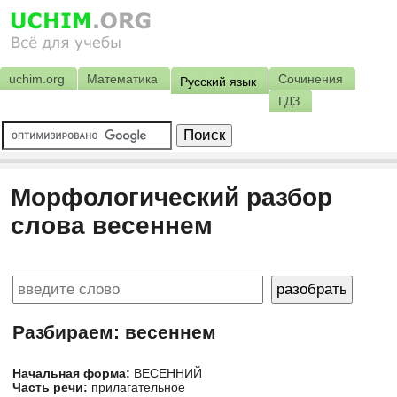
uchim.org
Математика
Сочинения
Русский язык
ГДЗ
Морфологический разбор
слова весеннем
Разбираем: весеннем
Начальная форма:
ВЕСЕННИЙ
Часть речи:
прилагательное