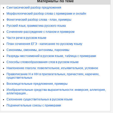
Материалы по теме
Синтаксический разбор предложения
Морфологический разбор слова с примерами и онлайн
Фонетический разбор слова - план, примеры
Русский язык, грамматика русского языка
Сочинение-рассуждение с планом и примером
Части речи в русском языке
План сочинения ЕГЭ - написание по русскому языку
Синонимы, омонимы, антонимы, паронимы
Разряды местоимений в русском языке, таблица с примерами
Способы словообразования слов в русском языке
Наклонение глагола: повелительное, изъявительное, условное
Правописание Н и НН в прилагательных, причастиях, наречиях,
существительных
Восклицательные предложения, примеры
Изобразительные средства выразительности: инверсия, аллегория,
аллитерация...
Склонение существительных в русском языке
Подчинительные союзы с примерами