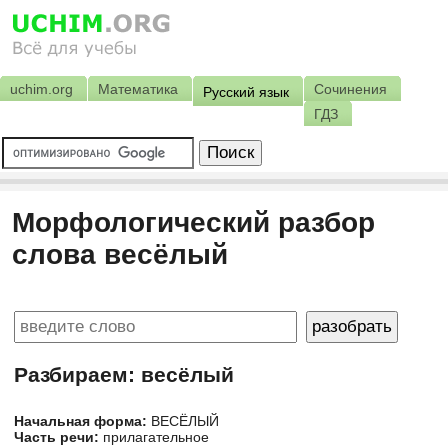
uchim.org
Математика
Сочинения
Русский язык
ГДЗ
Морфологический разбор
слова весёлый
Разбираем: весёлый
Начальная форма:
ВЕСЁЛЫЙ
Часть речи:
прилагательное