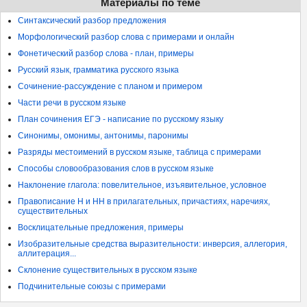
Материалы по теме
Синтаксический разбор предложения
Морфологический разбор слова с примерами и онлайн
Фонетический разбор слова - план, примеры
Русский язык, грамматика русского языка
Сочинение-рассуждение с планом и примером
Части речи в русском языке
План сочинения ЕГЭ - написание по русскому языку
Синонимы, омонимы, антонимы, паронимы
Разряды местоимений в русском языке, таблица с примерами
Способы словообразования слов в русском языке
Наклонение глагола: повелительное, изъявительное, условное
Правописание Н и НН в прилагательных, причастиях, наречиях,
существительных
Восклицательные предложения, примеры
Изобразительные средства выразительности: инверсия, аллегория,
аллитерация...
Склонение существительных в русском языке
Подчинительные союзы с примерами