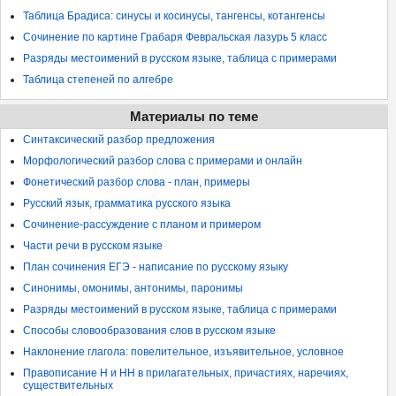
Таблица Брадиса: синусы и косинусы, тангенсы, котангенсы
Сочинение по картине Грабаря Февральская лазурь 5 класс
Разряды местоимений в русском языке, таблица с примерами
Таблица степеней по алгебре
Материалы по теме
Синтаксический разбор предложения
Морфологический разбор слова с примерами и онлайн
Фонетический разбор слова - план, примеры
Русский язык, грамматика русского языка
Сочинение-рассуждение с планом и примером
Части речи в русском языке
План сочинения ЕГЭ - написание по русскому языку
Синонимы, омонимы, антонимы, паронимы
Разряды местоимений в русском языке, таблица с примерами
Способы словообразования слов в русском языке
Наклонение глагола: повелительное, изъявительное, условное
Правописание Н и НН в прилагательных, причастиях, наречиях,
существительных