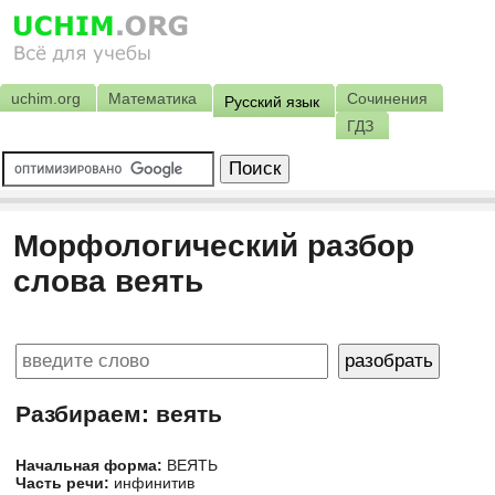
uchim.org
Математика
Сочинения
Русский язык
ГДЗ
Морфологический разбор
слова веять
Разбираем: веять
Начальная форма:
ВЕЯТЬ
Часть речи:
инфинитив