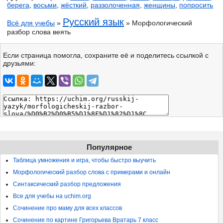
берега
,
восьми
,
жёсткий
,
раззолоченная
,
женщины
,
попросить
Русский язык
Всё для учебы
»
» Морфологический
разбор слова веять
Если страница помогла, сохраните её и поделитесь ссылкой с
друзьями:
Популярное
Таблица умножения и игра, чтобы быстро выучить
Морфологический разбор слова с примерами и онлайн
Синтаксический разбор предложения
Все для учебы на uchim.org
Сочинение про маму для всех классов
Сочинение по картине Григорьева Вратарь 7 класс