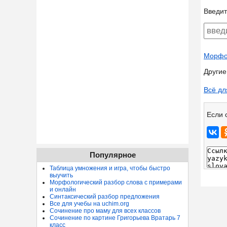
Введит
Морфол
Другие
Всё дл
Если 
Популярное
Таблица умножения и игра, чтобы быстро
выучить
Морфологический разбор слова с примерами
и онлайн
Синтаксический разбор предложения
Все для учебы на uchim.org
Сочинение про маму для всех классов
Сочинение по картине Григорьева Вратарь 7
класс