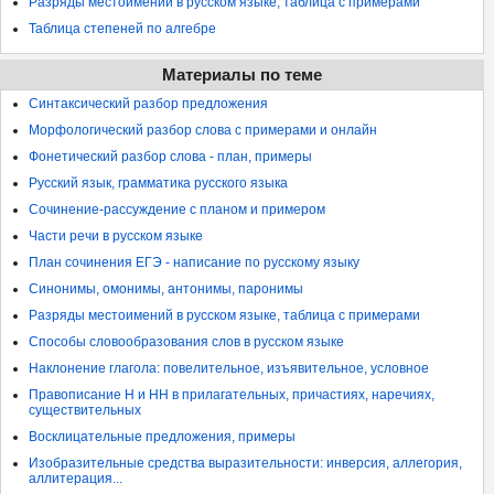
Разряды местоимений в русском языке, таблица с примерами
Таблица степеней по алгебре
Материалы по теме
Синтаксический разбор предложения
Морфологический разбор слова с примерами и онлайн
Фонетический разбор слова - план, примеры
Русский язык, грамматика русского языка
Сочинение-рассуждение с планом и примером
Части речи в русском языке
План сочинения ЕГЭ - написание по русскому языку
Синонимы, омонимы, антонимы, паронимы
Разряды местоимений в русском языке, таблица с примерами
Способы словообразования слов в русском языке
Наклонение глагола: повелительное, изъявительное, условное
Правописание Н и НН в прилагательных, причастиях, наречиях,
существительных
Восклицательные предложения, примеры
Изобразительные средства выразительности: инверсия, аллегория,
аллитерация...