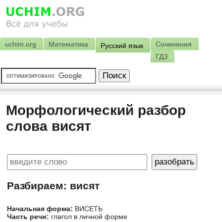
uchim.org
Математика
Сочинения
Русский язык
ГДЗ
Морфологический разбор
слова висят
Разбираем: висят
Начальная форма:
ВИСЕТЬ
Часть речи:
глагол в личной форме