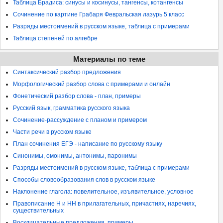
Таблица Брадиса: синусы и косинусы, тангенсы, котангенсы
Сочинение по картине Грабаря Февральская лазурь 5 класс
Разряды местоимений в русском языке, таблица с примерами
Таблица степеней по алгебре
Материалы по теме
Синтаксический разбор предложения
Морфологический разбор слова с примерами и онлайн
Фонетический разбор слова - план, примеры
Русский язык, грамматика русского языка
Сочинение-рассуждение с планом и примером
Части речи в русском языке
План сочинения ЕГЭ - написание по русскому языку
Синонимы, омонимы, антонимы, паронимы
Разряды местоимений в русском языке, таблица с примерами
Способы словообразования слов в русском языке
Наклонение глагола: повелительное, изъявительное, условное
Правописание Н и НН в прилагательных, причастиях, наречиях,
существительных
Восклицательные предложения, примеры