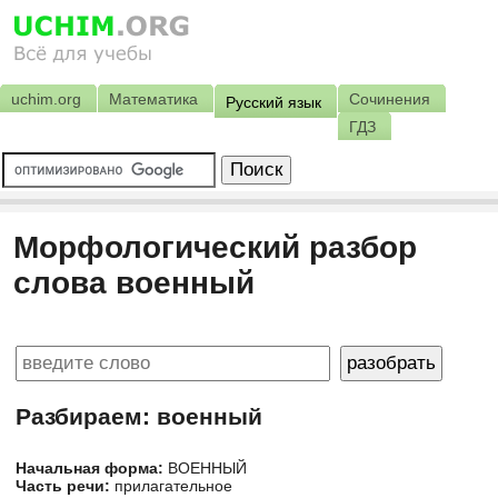
uchim.org
Математика
Сочинения
Русский язык
ГДЗ
Морфологический разбор
слова военный
Разбираем: военный
Начальная форма:
ВОЕННЫЙ
Часть речи:
прилагательное