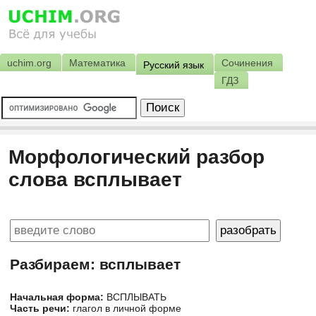
uchim.org
Математика
Сочинения
Русский язык
ГДЗ
Морфологический разбор
слова всплывает
Разбираем: всплывает
Начальная форма:
ВСПЛЫВАТЬ
Часть речи:
глагол в личной форме