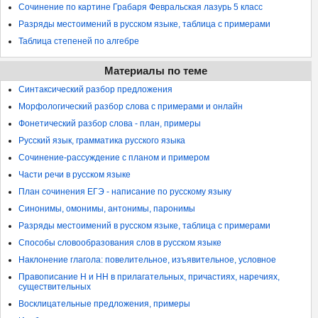
Сочинение по картине Грабаря Февральская лазурь 5 класс
Разряды местоимений в русском языке, таблица с примерами
Таблица степеней по алгебре
Материалы по теме
Синтаксический разбор предложения
Морфологический разбор слова с примерами и онлайн
Фонетический разбор слова - план, примеры
Русский язык, грамматика русского языка
Сочинение-рассуждение с планом и примером
Части речи в русском языке
План сочинения ЕГЭ - написание по русскому языку
Синонимы, омонимы, антонимы, паронимы
Разряды местоимений в русском языке, таблица с примерами
Способы словообразования слов в русском языке
Наклонение глагола: повелительное, изъявительное, условное
Правописание Н и НН в прилагательных, причастиях, наречиях,
существительных
Восклицательные предложения, примеры