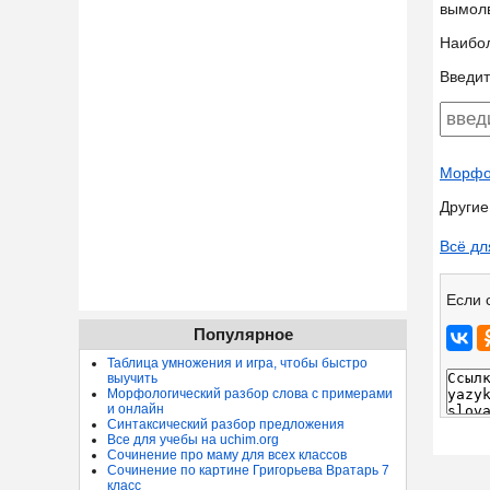
вымол
Наибо
Введит
Морфол
Другие
Всё дл
Если 
Популярное
Таблица умножения и игра, чтобы быстро
выучить
Морфологический разбор слова с примерами
и онлайн
Синтаксический разбор предложения
Все для учебы на uchim.org
Сочинение про маму для всех классов
Сочинение по картине Григорьева Вратарь 7
класс