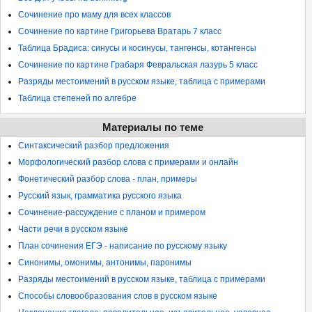
Сочинение про маму для всех классов
Сочинение по картине Григорьева Вратарь 7 класс
Таблица Брадиса: синусы и косинусы, тангенсы, котангенсы
Сочинение по картине Грабаря Февральская лазурь 5 класс
Разряды местоимений в русском языке, таблица с примерами
Таблица степеней по алгебре
Материалы по теме
Синтаксический разбор предложения
Морфологический разбор слова с примерами и онлайн
Фонетический разбор слова - план, примеры
Русский язык, грамматика русского языка
Сочинение-рассуждение с планом и примером
Части речи в русском языке
План сочинения ЕГЭ - написание по русскому языку
Синонимы, омонимы, антонимы, паронимы
Разряды местоимений в русском языке, таблица с примерами
Способы словообразования слов в русском языке