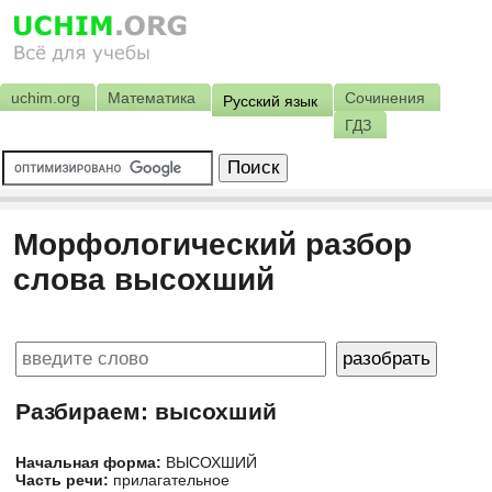
uchim.org
Математика
Сочинения
Русский язык
ГДЗ
Морфологический разбор
слова высохший
Разбираем: высохший
Начальная форма:
ВЫСОХШИЙ
Часть речи:
прилагательное