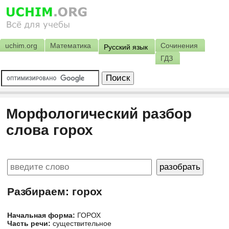
uchim.org
Математика
Сочинения
Русский язык
ГДЗ
Морфологический разбор
слова горох
Разбираем: горох
Начальная форма:
ГОРОХ
Часть речи:
существительное