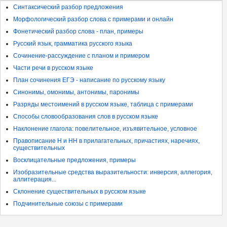
Синтаксический разбор предложения
Морфологический разбор слова с примерами и онлайн
Фонетический разбор слова - план, примеры
Русский язык, грамматика русского языка
Сочинение-рассуждение с планом и примером
Части речи в русском языке
План сочинения ЕГЭ - написание по русскому языку
Синонимы, омонимы, антонимы, паронимы
Разряды местоимений в русском языке, таблица с примерами
Способы словообразования слов в русском языке
Наклонение глагола: повелительное, изъявительное, условное
Правописание Н и НН в прилагательных, причастиях, наречиях,
существительных
Восклицательные предложения, примеры
Изобразительные средства выразительности: инверсия, аллегория,
аллитерация...
Склонение существительных в русском языке
Подчинительные союзы с примерами