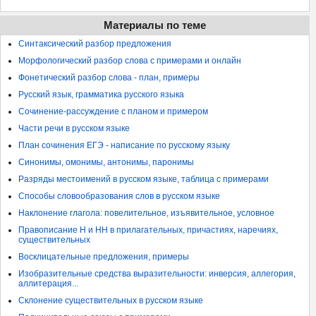
Материалы по теме
Синтаксический разбор предложения
Морфологический разбор слова с примерами и онлайн
Фонетический разбор слова - план, примеры
Русский язык, грамматика русского языка
Сочинение-рассуждение с планом и примером
Части речи в русском языке
План сочинения ЕГЭ - написание по русскому языку
Синонимы, омонимы, антонимы, паронимы
Разряды местоимений в русском языке, таблица с примерами
Способы словообразования слов в русском языке
Наклонение глагола: повелительное, изъявительное, условное
Правописание Н и НН в прилагательных, причастиях, наречиях,
существительных
Восклицательные предложения, примеры
Изобразительные средства выразительности: инверсия, аллегория,
аллитерация...
Склонение существительных в русском языке