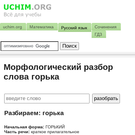
uchim.org
Математика
Сочинения
Русский язык
ГДЗ
Морфологический разбор
слова горька
Разбираем: горька
Начальная форма:
ГОРЬКИЙ
Часть речи:
краткое прилагательное