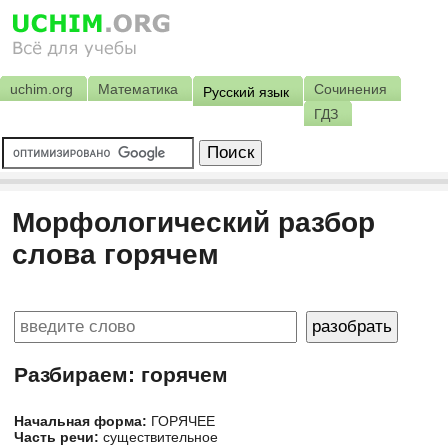
uchim.org
Математика
Сочинения
Русский язык
ГДЗ
Морфологический разбор
слова горячем
Разбираем: горячем
Начальная форма:
ГОРЯЧЕЕ
Часть речи:
существительное