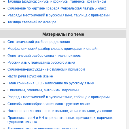
Таблица Брадиса: синусы и косинусы, тангенсы, котангенсы
Сочинение по картине Грабаря Февральская лазурь 5 класс
Разряды местоимений в русском языке, таблица с примерами
Таблица степеней по алгебре
Материалы по теме
Синтаксический разбор предложения
Морфологический разбор слова с примерами и онлайн
Фонетический разбор слова - план, примеры
Русский язык, грамматика русского языка
Сочинение-рассуждение с планом и примером
Части речи в русском языке
План сочинения ЕГЭ - написание по русскому языку
Синонимы, омонимы, антонимы, паронимы
Разряды местоимений в русском языке, таблица с примерами
Способы словообразования слов в русском языке
Наклонение глагола: повелительное, изъявительное, условное
Правописание Н и НН в прилагательных, причастиях, наречиях,
существительных
Восклицательные предложения, примеры