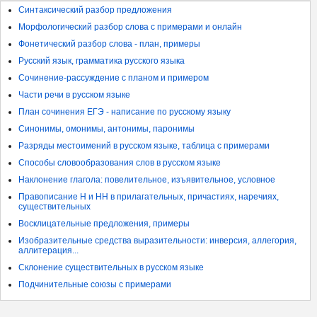
Синтаксический разбор предложения
Морфологический разбор слова с примерами и онлайн
Фонетический разбор слова - план, примеры
Русский язык, грамматика русского языка
Сочинение-рассуждение с планом и примером
Части речи в русском языке
План сочинения ЕГЭ - написание по русскому языку
Синонимы, омонимы, антонимы, паронимы
Разряды местоимений в русском языке, таблица с примерами
Способы словообразования слов в русском языке
Наклонение глагола: повелительное, изъявительное, условное
Правописание Н и НН в прилагательных, причастиях, наречиях,
существительных
Восклицательные предложения, примеры
Изобразительные средства выразительности: инверсия, аллегория,
аллитерация...
Склонение существительных в русском языке
Подчинительные союзы с примерами