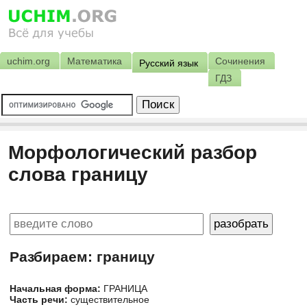
uchim.org
Математика
Сочинения
Русский язык
ГДЗ
Морфологический разбор
слова границу
Разбираем: границу
Начальная форма:
ГРАНИЦА
Часть речи:
существительное