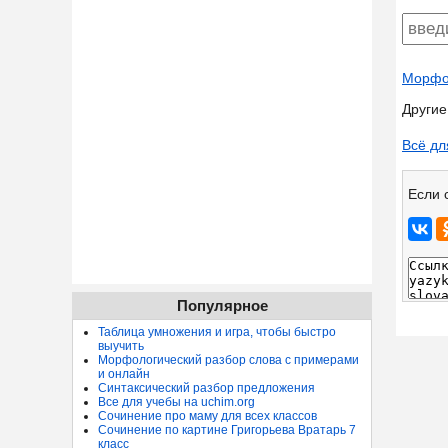
Морфол
Другие
Всё дл
Если 
Популярное
Таблица умножения и игра, чтобы быстро
выучить
Морфологический разбор слова с примерами
и онлайн
Синтаксический разбор предложения
Все для учебы на uchim.org
Сочинение про маму для всех классов
Сочинение по картине Григорьева Вратарь 7
класс