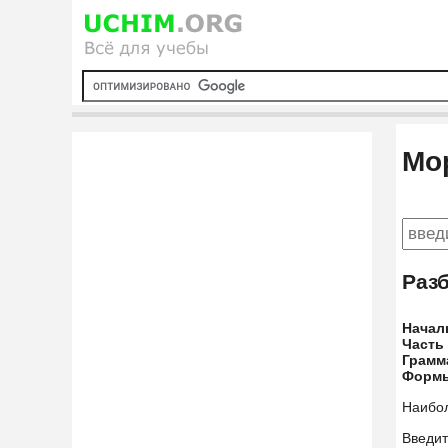
Мо
Раз
Начал
Часть
Грамм
Форм
Наибо
Введит