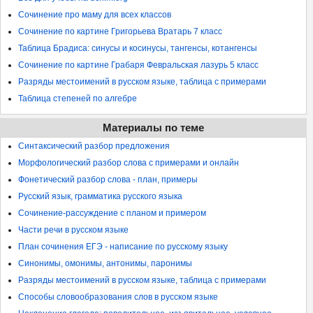
Сочинение про маму для всех классов
Сочинение по картине Григорьева Вратарь 7 класс
Таблица Брадиса: синусы и косинусы, тангенсы, котангенсы
Сочинение по картине Грабаря Февральская лазурь 5 класс
Разряды местоимений в русском языке, таблица с примерами
Таблица степеней по алгебре
Материалы по теме
Синтаксический разбор предложения
Морфологический разбор слова с примерами и онлайн
Фонетический разбор слова - план, примеры
Русский язык, грамматика русского языка
Сочинение-рассуждение с планом и примером
Части речи в русском языке
План сочинения ЕГЭ - написание по русскому языку
Синонимы, омонимы, антонимы, паронимы
Разряды местоимений в русском языке, таблица с примерами
Способы словообразования слов в русском языке