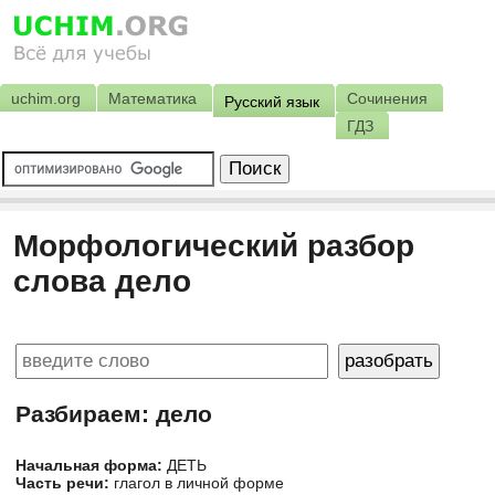
uchim.org
Математика
Сочинения
Русский язык
ГДЗ
Морфологический разбор
слова дело
Разбираем: дело
Начальная форма:
ДЕТЬ
Часть речи:
глагол в личной форме