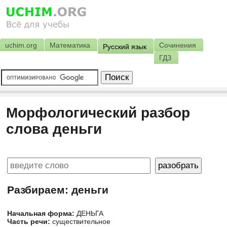
uchim.org
Математика
Сочинения
Русский язык
ГДЗ
Морфологический разбор
слова деньги
Разбираем: деньги
Начальная форма:
ДЕНЬГА
Часть речи:
существительное