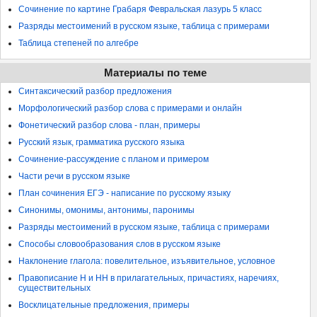
Сочинение по картине Грабаря Февральская лазурь 5 класс
Разряды местоимений в русском языке, таблица с примерами
Таблица степеней по алгебре
Материалы по теме
Синтаксический разбор предложения
Морфологический разбор слова с примерами и онлайн
Фонетический разбор слова - план, примеры
Русский язык, грамматика русского языка
Сочинение-рассуждение с планом и примером
Части речи в русском языке
План сочинения ЕГЭ - написание по русскому языку
Синонимы, омонимы, антонимы, паронимы
Разряды местоимений в русском языке, таблица с примерами
Способы словообразования слов в русском языке
Наклонение глагола: повелительное, изъявительное, условное
Правописание Н и НН в прилагательных, причастиях, наречиях,
существительных
Восклицательные предложения, примеры