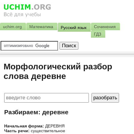
uchim.org
Математика
Сочинения
Русский язык
ГДЗ
Морфологический разбор
слова деревне
Разбираем: деревне
Начальная форма:
ДЕРЕВНЯ
Часть речи:
существительное