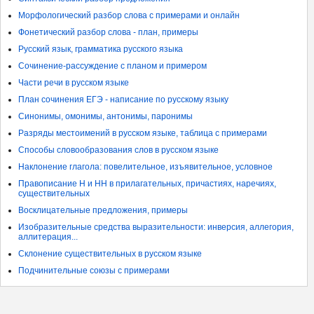
Морфологический разбор слова с примерами и онлайн
Фонетический разбор слова - план, примеры
Русский язык, грамматика русского языка
Сочинение-рассуждение с планом и примером
Части речи в русском языке
План сочинения ЕГЭ - написание по русскому языку
Синонимы, омонимы, антонимы, паронимы
Разряды местоимений в русском языке, таблица с примерами
Способы словообразования слов в русском языке
Наклонение глагола: повелительное, изъявительное, условное
Правописание Н и НН в прилагательных, причастиях, наречиях,
существительных
Восклицательные предложения, примеры
Изобразительные средства выразительности: инверсия, аллегория,
аллитерация...
Склонение существительных в русском языке
Подчинительные союзы с примерами