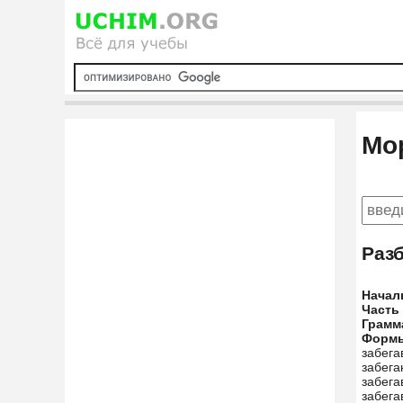
Мо
Раз
Начал
Часть
Грамм
Форм
забега
забега
забега
забега