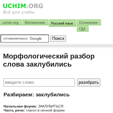
uchim.org
Математика
Сочинения
Русский язык
ГДЗ
Морфологический разбор
слова заклубились
Разбираем: заклубились
Начальная форма:
ЗАКЛУБИТЬСЯ
Часть речи:
глагол в личной форме