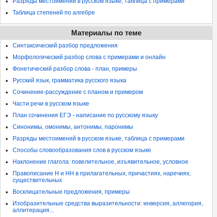
Разряды местоимений в русском языке, таблица с примерами
Таблица степеней по алгебре
Материалы по теме
Синтаксический разбор предложения
Морфологический разбор слова с примерами и онлайн
Фонетический разбор слова - план, примеры
Русский язык, грамматика русского языка
Сочинение-рассуждение с планом и примером
Части речи в русском языке
План сочинения ЕГЭ - написание по русскому языку
Синонимы, омонимы, антонимы, паронимы
Разряды местоимений в русском языке, таблица с примерами
Способы словообразования слов в русском языке
Наклонение глагола: повелительное, изъявительное, условное
Правописание Н и НН в прилагательных, причастиях, наречиях,
существительных
Восклицательные предложения, примеры
Изобразительные средства выразительности: инверсия, аллегория,
аллитерация...