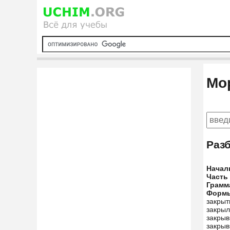
Мо
Раз
Начал
Часть
Грамм
Форм
закрыт
закрыл
закрыв
закрыв