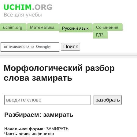
uchim.org
Математика
Сочинения
Русский язык
ГДЗ
Морфологический разбор
слова замирать
Разбираем: замирать
Начальная форма:
ЗАМИРАТЬ
Часть речи:
инфинитив