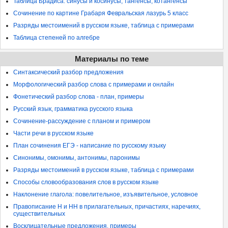
Таблица Брадиса: синусы и косинусы, тангенсы, котангенсы
Сочинение по картине Грабаря Февральская лазурь 5 класс
Разряды местоимений в русском языке, таблица с примерами
Таблица степеней по алгебре
Материалы по теме
Синтаксический разбор предложения
Морфологический разбор слова с примерами и онлайн
Фонетический разбор слова - план, примеры
Русский язык, грамматика русского языка
Сочинение-рассуждение с планом и примером
Части речи в русском языке
План сочинения ЕГЭ - написание по русскому языку
Синонимы, омонимы, антонимы, паронимы
Разряды местоимений в русском языке, таблица с примерами
Способы словообразования слов в русском языке
Наклонение глагола: повелительное, изъявительное, условное
Правописание Н и НН в прилагательных, причастиях, наречиях,
существительных
Восклицательные предложения, примеры