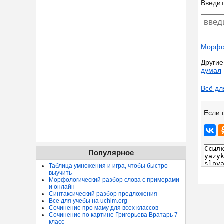
Введит
Морфол
Другие
думал
Всё дл
Если 
Популярное
Таблица умножения и игра, чтобы быстро
выучить
Морфологический разбор слова с примерами
и онлайн
Синтаксический разбор предложения
Все для учебы на uchim.org
Сочинение про маму для всех классов
Сочинение по картине Григорьева Вратарь 7
класс