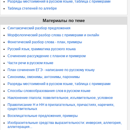
Разряды местоимений в русском языке, таблица с примерами
Таблица степеней по алгебре
Материалы по теме
Синтаксический разбор предложения
Морфологический разбор слова с примерами и онлайн
Фонетический разбор слова - план, примеры
Русский язык, грамматика русского языка
Сочинение-рассуждение с планом и примером
Части речи в русском языке
План сочинения ЕГЭ - написание по русскому языку
Синонимы, омонимы, антонимы, паронимы
Разряды местоимений в русском языке, таблица с примерами
Способы словообразования слов в русском языке
Наклонение глагола: повелительное, изъявительное, условное
Правописание Н и НН в прилагательных, причастиях, наречиях,
существительных
Восклицательные предложения, примеры
Изобразительные средства выразительности: инверсия, аллегория,
аллитерация...