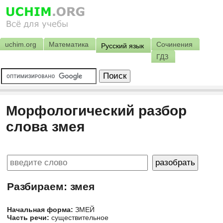
uchim.org
Математика
Сочинения
Русский язык
ГДЗ
Морфологический разбор
слова змея
Разбираем: змея
Начальная форма:
ЗМЕЙ
Часть речи:
существительное