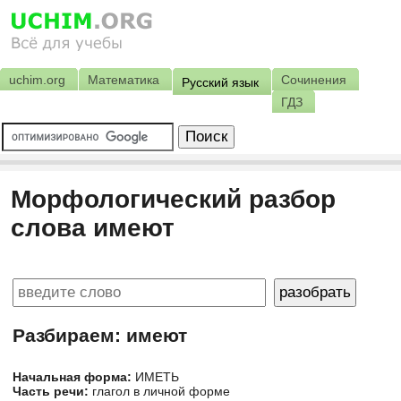
uchim.org
Математика
Сочинения
Русский язык
ГДЗ
Морфологический разбор
слова имеют
Разбираем: имеют
Начальная форма:
ИМЕТЬ
Часть речи:
глагол в личной форме