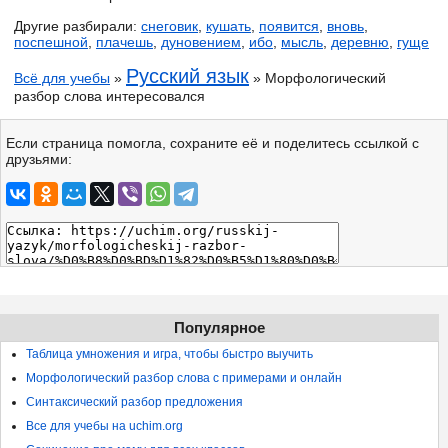
Другие разбирали:
снеговик
,
кушать
,
появится
,
вновь
,
поспешной
,
плачешь
,
дуновением
,
ибо
,
мысль
,
деревню
,
гуще
Русский язык
Всё для учебы
»
» Морфологический
разбор слова интересовался
Если страница помогла, сохраните её и поделитесь ссылкой с
друзьями:
Популярное
Таблица умножения и игра, чтобы быстро выучить
Морфологический разбор слова с примерами и онлайн
Синтаксический разбор предложения
Все для учебы на uchim.org