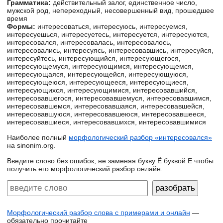
Грамматика:
действительный залог, единственное число,
мужской род, непереходный, несовершенный вид, прошедшее
время
Формы:
интересоваться, интересуюсь, интересуемся,
интересуешься, интересуетесь, интересуется, интересуются,
интересовался, интересовалась, интересовалось,
интересовались, интересуясь, интересовавшись, интересуйся,
интересуйтесь, интересующийся, интересующегося,
интересующемуся, интересующимся, интересующемся,
интересующаяся, интересующейся, интересующуюся,
интересующеюся, интересующееся, интересующиеся,
интересующихся, интересующимися, интересовавшийся,
интересовавшегося, интересовавшемуся, интересовавшимся,
интересовавшемся, интересовавшаяся, интересовавшейся,
интересовавшуюся, интересовавшеюся, интересовавшееся,
интересовавшиеся, интересовавшихся, интересовавшимися
Наиболее полный
морфологический разбор «интересовался»
на sinonim.org.
Введите слово без ошибок, не заменяя букву Ё буквой Е чтобы
получить его морфологический разбор онлайн:
Морфологический разбор слова с примерами и онлайн
—
обязательно прочитайте