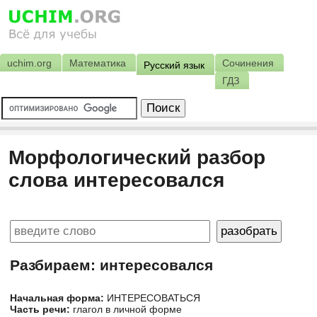
uchim.org
Математика
Сочинения
Русский язык
ГДЗ
Морфологический разбор
слова интересовался
Разбираем: интересовался
Начальная форма:
ИНТЕРЕСОВАТЬСЯ
Часть речи:
глагол в личной форме