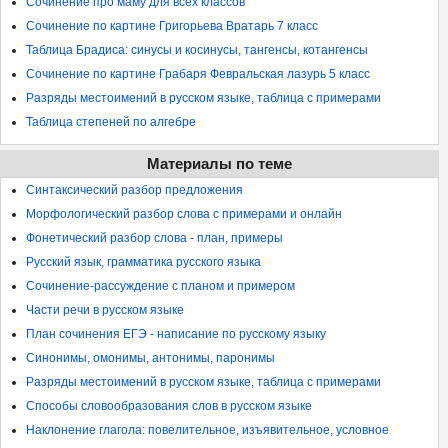
Сочинение про маму для всех классов
Сочинение по картине Григорьева Вратарь 7 класс
Таблица Брадиса: синусы и косинусы, тангенсы, котангенсы
Сочинение по картине Грабаря Февральская лазурь 5 класс
Разряды местоимений в русском языке, таблица с примерами
Таблица степеней по алгебре
Материалы по теме
Синтаксический разбор предложения
Морфологический разбор слова с примерами и онлайн
Фонетический разбор слова - план, примеры
Русский язык, грамматика русского языка
Сочинение-рассуждение с планом и примером
Части речи в русском языке
План сочинения ЕГЭ - написание по русскому языку
Синонимы, омонимы, антонимы, паронимы
Разряды местоимений в русском языке, таблица с примерами
Способы словообразования слов в русском языке
Наклонение глагола: повелительное, изъявительное, условное