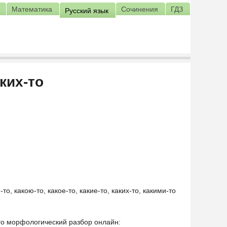
Математика
Сочинения
ГДЗ
Русский язык
ких-то
-то, какою-то, какое-то, какие-то, каких-то, какими-то
его морфологический разбор онлайн: