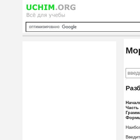
Мо
Разб
Начал
Часть
Грамм
Форм
Наибо
Введит