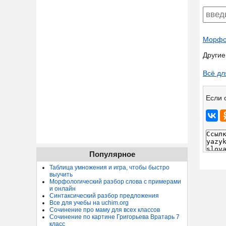
Морфол
Другие
Всё дл
Если 
Популярное
Таблица умножения и игра, чтобы быстро
выучить
Морфологический разбор слова с примерами
и онлайн
Синтаксический разбор предложения
Все для учебы на uchim.org
Сочинение про маму для всех классов
Сочинение по картине Григорьева Вратарь 7
класс