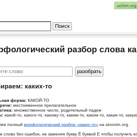
uchim.org
рфологический разбор слова ка
ираем: каких-то
ьная форма:
КАКОЙ-ТО
 речи:
местоименное прилагательное
атика:
множественное число, родительный падеж
ы:
какой-то, какого-то, какому-то, каким-то, каком-то, какая-то, какую
лее полный
морфологический разбор «каких-то»
на sinonim.org.
е слово без ошибок, не заменяя букву Ё буквой Е чтобы получить 