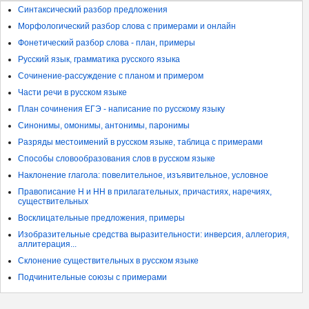
Синтаксический разбор предложения
Морфологический разбор слова с примерами и онлайн
Фонетический разбор слова - план, примеры
Русский язык, грамматика русского языка
Сочинение-рассуждение с планом и примером
Части речи в русском языке
План сочинения ЕГЭ - написание по русскому языку
Синонимы, омонимы, антонимы, паронимы
Разряды местоимений в русском языке, таблица с примерами
Способы словообразования слов в русском языке
Наклонение глагола: повелительное, изъявительное, условное
Правописание Н и НН в прилагательных, причастиях, наречиях,
существительных
Восклицательные предложения, примеры
Изобразительные средства выразительности: инверсия, аллегория,
аллитерация...
Склонение существительных в русском языке
Подчинительные союзы с примерами