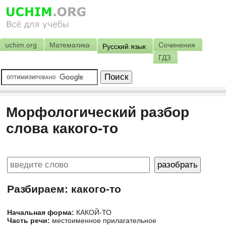
uchim.org
Математика
Сочинения
Русский язык
ГДЗ
Морфологический разбор
слова какого-то
Разбираем: какого-то
Начальная форма:
КАКОЙ-ТО
Часть речи:
местоименное прилагательное