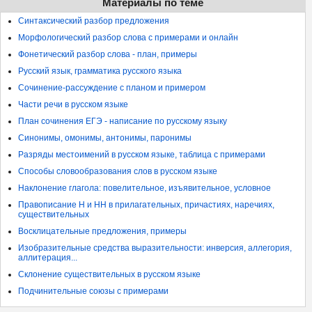
Материалы по теме
Синтаксический разбор предложения
Морфологический разбор слова с примерами и онлайн
Фонетический разбор слова - план, примеры
Русский язык, грамматика русского языка
Сочинение-рассуждение с планом и примером
Части речи в русском языке
План сочинения ЕГЭ - написание по русскому языку
Синонимы, омонимы, антонимы, паронимы
Разряды местоимений в русском языке, таблица с примерами
Способы словообразования слов в русском языке
Наклонение глагола: повелительное, изъявительное, условное
Правописание Н и НН в прилагательных, причастиях, наречиях,
существительных
Восклицательные предложения, примеры
Изобразительные средства выразительности: инверсия, аллегория,
аллитерация...
Склонение существительных в русском языке
Подчинительные союзы с примерами