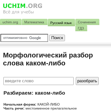
uchim.org
Математика
Сочинения
Русский язык
ГДЗ
Морфологический разбор
слова каком-либо
Разбираем: каком-либо
Начальная форма:
КАКОЙ-ЛИБО
Часть речи:
местоименное прилагательное