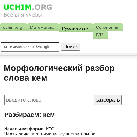
uchim.org
Математика
Сочинения
Русский язык
ГДЗ
Морфологический разбор
слова кем
Разбираем: кем
Начальная форма:
КТО
Часть речи:
местоимение-существительное