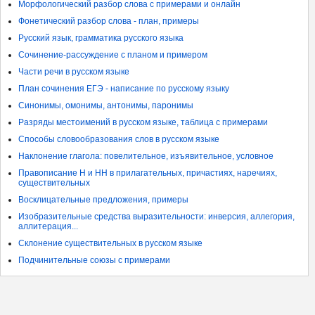
Морфологический разбор слова с примерами и онлайн
Фонетический разбор слова - план, примеры
Русский язык, грамматика русского языка
Сочинение-рассуждение с планом и примером
Части речи в русском языке
План сочинения ЕГЭ - написание по русскому языку
Синонимы, омонимы, антонимы, паронимы
Разряды местоимений в русском языке, таблица с примерами
Способы словообразования слов в русском языке
Наклонение глагола: повелительное, изъявительное, условное
Правописание Н и НН в прилагательных, причастиях, наречиях,
существительных
Восклицательные предложения, примеры
Изобразительные средства выразительности: инверсия, аллегория,
аллитерация...
Склонение существительных в русском языке
Подчинительные союзы с примерами