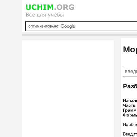
Мо
Раз
Начал
Часть
Грамм
Форм
Наибо
Введит