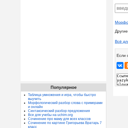
Морфол
Другие
Всё дл
Если 
Популярное
Таблица умножения и игра, чтобы быстро
выучить
Морфологический разбор слова с примерами
и онлайн
Синтаксический разбор предложения
Все для учебы на uchim.org
Сочинение про маму для всех классов
Сочинение по картине Григорьева Вратарь 7
класс