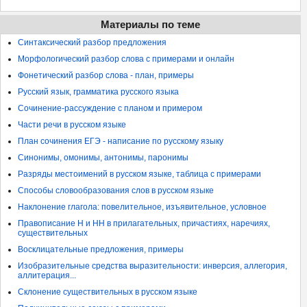
Материалы по теме
Синтаксический разбор предложения
Морфологический разбор слова с примерами и онлайн
Фонетический разбор слова - план, примеры
Русский язык, грамматика русского языка
Сочинение-рассуждение с планом и примером
Части речи в русском языке
План сочинения ЕГЭ - написание по русскому языку
Синонимы, омонимы, антонимы, паронимы
Разряды местоимений в русском языке, таблица с примерами
Способы словообразования слов в русском языке
Наклонение глагола: повелительное, изъявительное, условное
Правописание Н и НН в прилагательных, причастиях, наречиях,
существительных
Восклицательные предложения, примеры
Изобразительные средства выразительности: инверсия, аллегория,
аллитерация...
Склонение существительных в русском языке