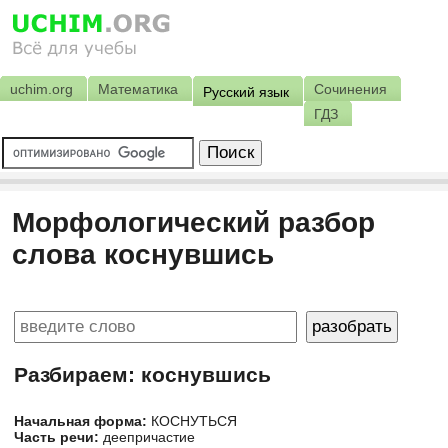
uchim.org
Математика
Сочинения
Русский язык
ГДЗ
Морфологический разбор
слова коснувшись
Разбираем: коснувшись
Начальная форма:
КОСНУТЬСЯ
Часть речи:
деепричастие