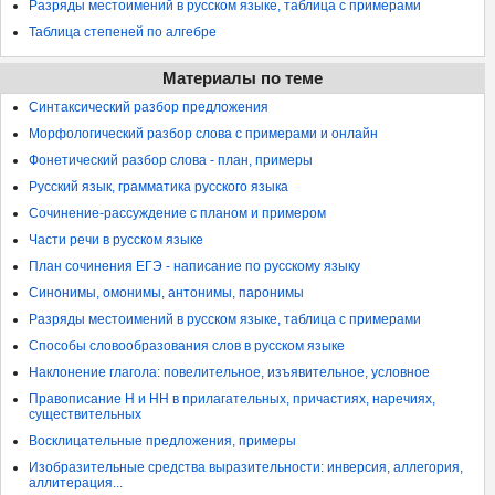
Разряды местоимений в русском языке, таблица с примерами
Таблица степеней по алгебре
Материалы по теме
Синтаксический разбор предложения
Морфологический разбор слова с примерами и онлайн
Фонетический разбор слова - план, примеры
Русский язык, грамматика русского языка
Сочинение-рассуждение с планом и примером
Части речи в русском языке
План сочинения ЕГЭ - написание по русскому языку
Синонимы, омонимы, антонимы, паронимы
Разряды местоимений в русском языке, таблица с примерами
Способы словообразования слов в русском языке
Наклонение глагола: повелительное, изъявительное, условное
Правописание Н и НН в прилагательных, причастиях, наречиях,
существительных
Восклицательные предложения, примеры
Изобразительные средства выразительности: инверсия, аллегория,
аллитерация...