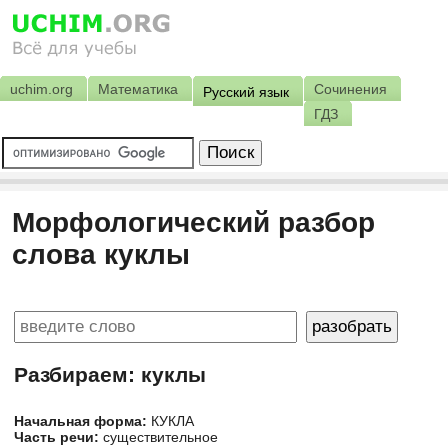
uchim.org
Математика
Сочинения
Русский язык
ГДЗ
Морфологический разбор
слова куклы
Разбираем: куклы
Начальная форма:
КУКЛА
Часть речи:
существительное