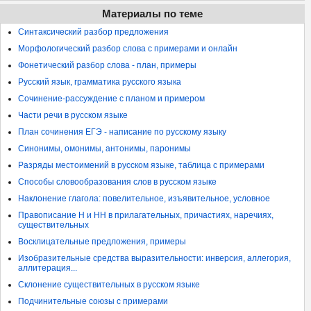
Материалы по теме
Синтаксический разбор предложения
Морфологический разбор слова с примерами и онлайн
Фонетический разбор слова - план, примеры
Русский язык, грамматика русского языка
Сочинение-рассуждение с планом и примером
Части речи в русском языке
План сочинения ЕГЭ - написание по русскому языку
Синонимы, омонимы, антонимы, паронимы
Разряды местоимений в русском языке, таблица с примерами
Способы словообразования слов в русском языке
Наклонение глагола: повелительное, изъявительное, условное
Правописание Н и НН в прилагательных, причастиях, наречиях,
существительных
Восклицательные предложения, примеры
Изобразительные средства выразительности: инверсия, аллегория,
аллитерация...
Склонение существительных в русском языке
Подчинительные союзы с примерами