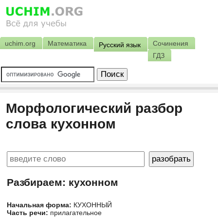
uchim.org
Математика
Сочинения
Русский язык
ГДЗ
Морфологический разбор
слова кухонном
Разбираем: кухонном
Начальная форма:
КУХОННЫЙ
Часть речи:
прилагательное