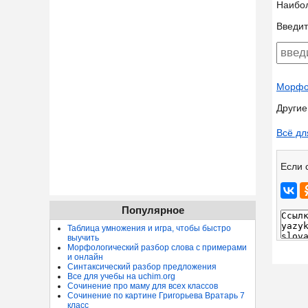
Наибо
Введит
Морфол
Другие
Всё дл
Если 
Популярное
Таблица умножения и игра, чтобы быстро
выучить
Морфологический разбор слова с примерами
и онлайн
Синтаксический разбор предложения
Все для учебы на uchim.org
Сочинение про маму для всех классов
Сочинение по картине Григорьева Вратарь 7
класс