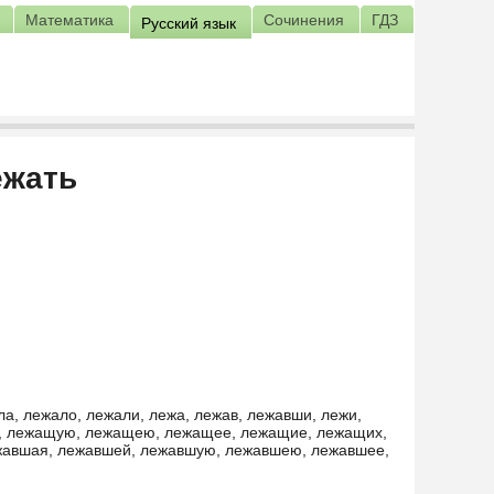
Математика
Сочинения
ГДЗ
Русский язык
ежать
ла, лежало, лежали, лежа, лежав, лежавши, лежи,
, лежащую, лежащею, лежащее, лежащие, лежащих,
жавшая, лежавшей, лежавшую, лежавшею, лежавшее,