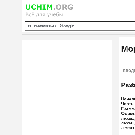
Мо
Раз
Начал
Часть
Грамм
Форм
лежащ
лежащи
лежав