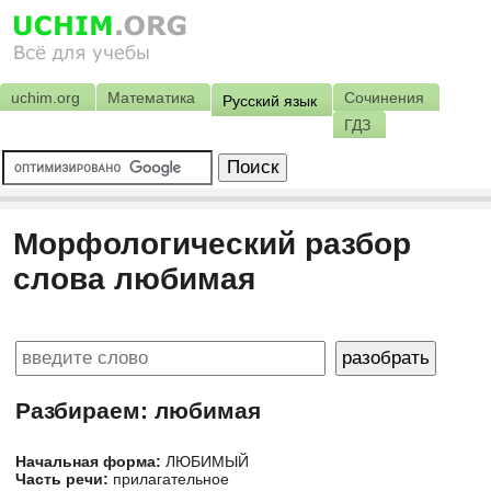
uchim.org
Математика
Сочинения
Русский язык
ГДЗ
Морфологический разбор
слова любимая
Разбираем: любимая
Начальная форма:
ЛЮБИМЫЙ
Часть речи:
прилагательное