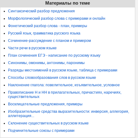
Материалы по теме
Синтаксический разбор предложения
Морфологический разбор слова с примерами и онлайн
Фонетический разбор слова - план, примеры
Русский язык, грамматика русского языка
Сочинение-рассуждение с планом и примером
Части речи в русском языке
План сочинения ЕГЭ - написание по русскому языку
Синонимы, омонимы, антонимы, паронимы
Разряды местоимений в русском языке, таблица с примерами
Способы словообразования слов в русском языке
Наклонение глагола: повелительное, изъявительное, условное
Правописание Н и НН в прилагательных, причастиях, наречиях,
существительных
Восклицательные предложения, примеры
Изобразительные средства выразительности: инверсия, аллегория,
аллитерация...
Склонение существительных в русском языке
Подчинительные союзы с примерами