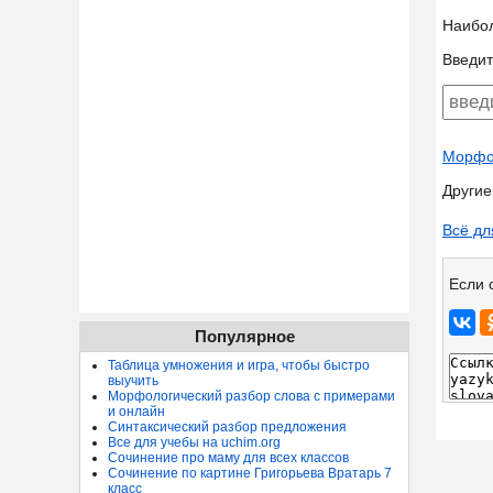
Наибо
Введит
Морфол
Другие
Всё дл
Если 
Популярное
Таблица умножения и игра, чтобы быстро
выучить
Морфологический разбор слова с примерами
и онлайн
Синтаксический разбор предложения
Все для учебы на uchim.org
Сочинение про маму для всех классов
Сочинение по картине Григорьева Вратарь 7
класс